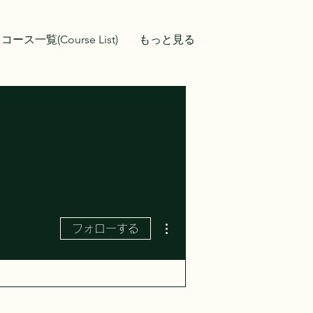
コース一覧(Course List)
もっと見る
その他
フォローする