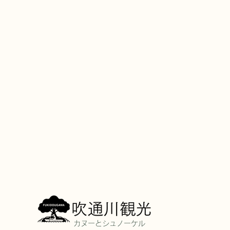
​カヌーとシュノーケル