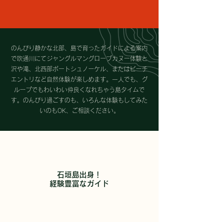
のんびり静かな北部、島で育ったガイドによる案内
で吹通川にてジャングルマングローブカヌー体験と
沢や滝、北西部ボートシュノーケル、またはビーチ
エントリなど自然体験が楽しめます。一人でも、グ
ループでもわいわい仲良くなれちゃう島タイムで
す。のんびり過ごすのも、いろんな体験もしてみた
いのもOK、ご相談ください。
石垣島出身！
経験豊富なガイド