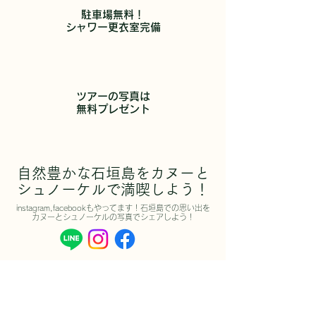
​駐車場無料！
シャワー更衣室完備
​ツアーの写真は
無料プレゼント
自然豊かな石垣島をカヌーと
シュノーケルで満喫しよう！
instagram,facebookもやってます！石垣島での思い出を
カヌーとシュノーケルの写真でシェアしよう！
FUKIDOUGAWA BLOG