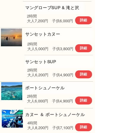
マングローブSUP & 滝と沢
​2時間
詳細
​大人7,200円 子供6,000円
サンセットカヌー
​2時間
詳細
​大人5,000円 子供3,800円
サンセットSUP
​2時間
詳細
​大人6,200円 子供4,900円
ボートシュノーケル
​2時間
詳細
​大人6,000円 子供4,900円
カヌー ＆ ボートシュノーケル
​4時間
詳細
​大人8,200円 子供7,100円