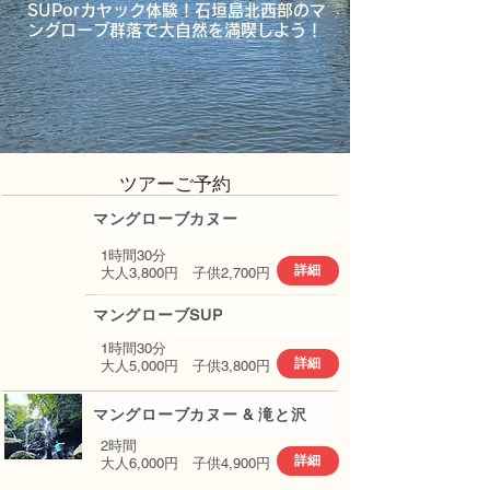
SUPorカヤック体験！石垣島北西部のマ
ングローブ群落で大自然を満喫しよう！
​ツアーご予約
マングローブカヌー
1時間30分​
詳細
​大人3,800円 子供2,700円
マングローブSUP
1時間30分​
詳細
​大人5,000円 子供3,800円
マングローブカヌー & 滝と沢
​2時間
詳細
​大人6,000円 子供4,900円